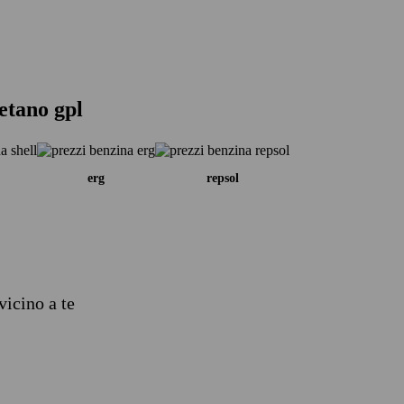
etano gpl
erg
repsol
vicino a te