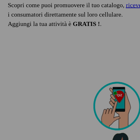
Scopri come puoi promuovere il tuo catalogo,
ricev
i consumatori direttamente sul loro cellulare.
Aggiungi la tua attività è
GRATIS !
.