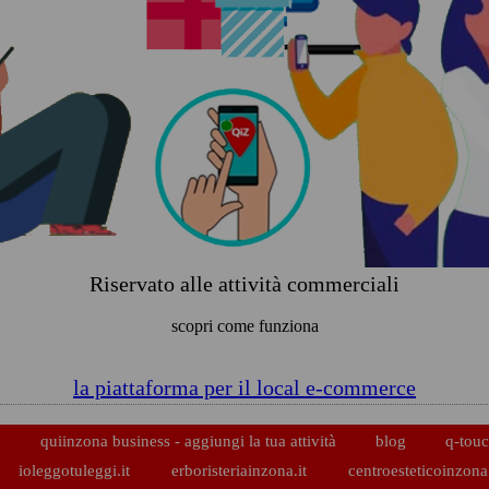
Riservato alle attività commerciali
scopri come funziona
la piattaforma per il local e-commerce
p
quiinzona business - aggiungi la tua attività
blog
q-touc
ioleggotuleggi.it
erboristeriainzona.it
centroesteticoinzona.