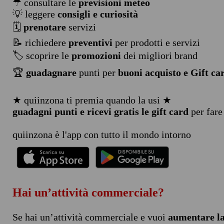
☂ consultare le
previsioni meteo
💡 leggere
consigli e curiosità
🗓️
prenotare
servizi
📝 richiedere
preventivi
per prodotti e servizi
🏷️ scoprire le
promozioni
dei migliori brand
🏆
guadagnare
punti per
buoni acquisto e Gift ca
★ quiinzona ti premia quando la usi ★
guadagni punti e ricevi gratis le gift card
per fare
quiinzona è l'app con tutto il mondo intorno
Hai un’attività commerciale?
Se hai un’attività commerciale e vuoi
aumentare la 