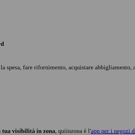
rd
 la spesa, fare rifornimento, acquistare abbigliamento, 
tua visibilità in zona
, quiinzona è l'
app per i negozi d