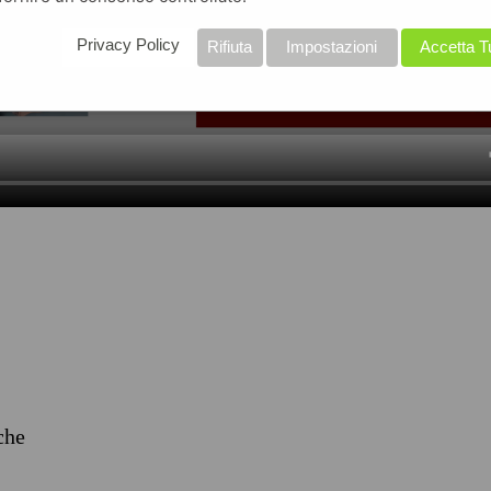
Privacy Policy
Rifiuta
Impostazioni
Accetta T
iche