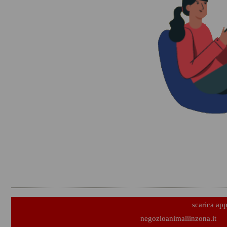
scarica ap
negozioanimaliinzona.it