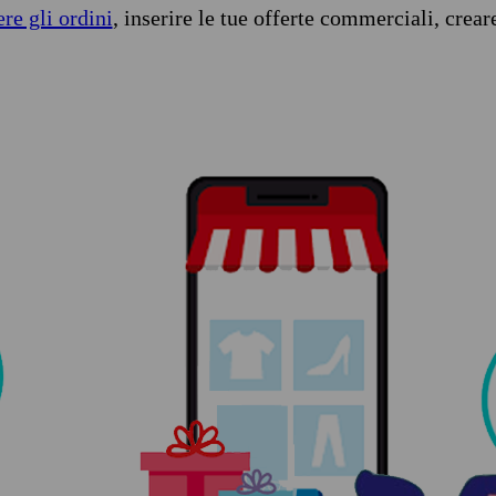
ere gli ordini
, inserire le tue offerte commerciali, crear