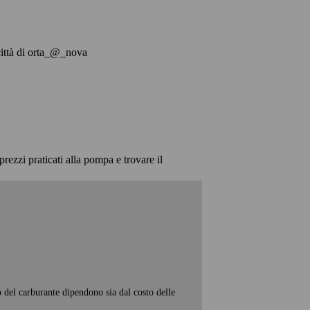
a città di orta_@_nova
prezzi praticati alla pompa e trovare il
o del carburante dipendono sia dal costo delle