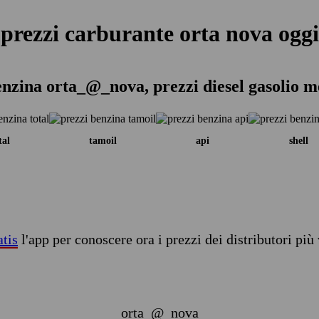
prezzi carburante orta nova oggi
enzina orta_@_nova, prezzi diesel gasolio m
tal
tamoil
api
shell
atis
l'app per conoscere ora i prezzi dei distributori più 
orta_@_nova