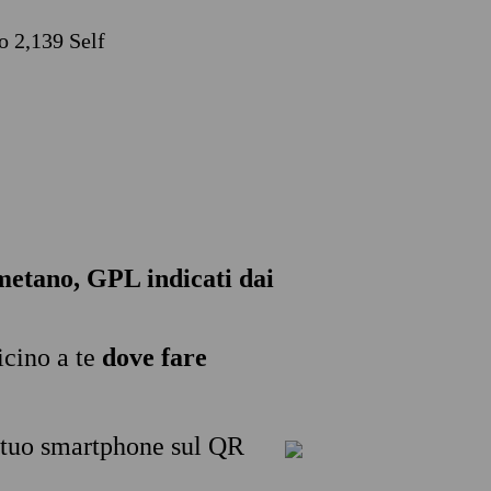
o 2,139 Self
, metano, GPL indicati dai
icino a te
dove fare
l tuo smartphone sul QR