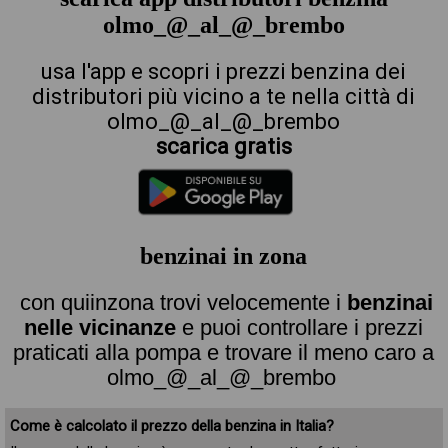
olmo_@_al_@_brembo
usa l'app e scopri i prezzi benzina dei
distributori più vicino a te nella città di
olmo_@_al_@_brembo
scarica gratis
benzinai in zona
con quiinzona trovi velocemente i
benzinai
nelle vicinanze
e puoi controllare i prezzi
praticati alla pompa e trovare il meno caro a
olmo_@_al_@_brembo
Come è calcolato il prezzo della benzina in Italia?