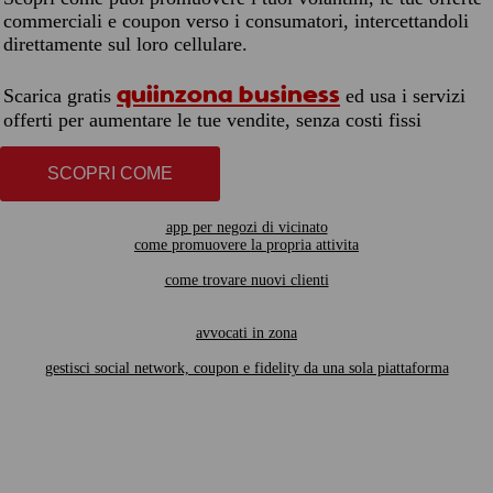
commerciali e coupon verso i consumatori, intercettandoli
direttamente sul loro cellulare.
quiinzona business
Scarica gratis
ed usa i servizi
offerti per aumentare le tue vendite, senza costi fissi
SCOPRI COME
app per negozi di vicinato
come promuovere la propria attivita
come trovare nuovi clienti
avvocati in zona
gestisci social network, coupon e fidelity da una sola piattaforma