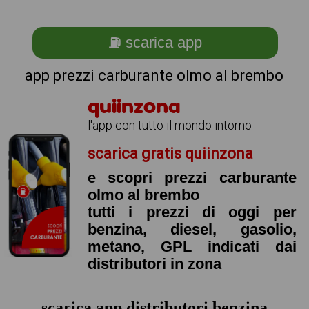
⛽ scarica app
app prezzi carburante olmo al brembo
quiinzona
l'app con tutto il mondo intorno
scarica gratis quiinzona
e scopri prezzi carburante
olmo al brembo
tutti i prezzi di oggi per
benzina, diesel, gasolio,
metano, GPL indicati dai
distributori in zona
scarica app distributori benzina