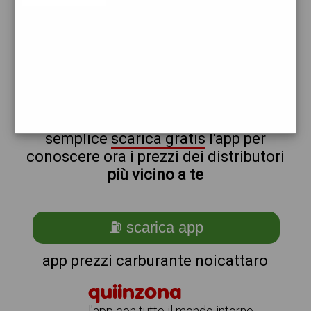
repsol
non sei a noicattaro?
ti stai chiedendo come trovare i
benzinai vicino a me ?
semplice
scarica gratis
l'app per
conoscere ora i prezzi dei distributori
più vicino a te
⛽ scarica app
app prezzi carburante noicattaro
quiinzona
l'app con tutto il mondo intorno