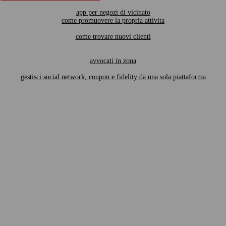
app per negozi di vicinato
come promuovere la propria attivita
come trovare nuovi clienti
avvocati in zona
gestisci social network, coupon e fidelity da una sola piattaforma