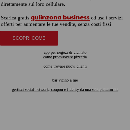
direttamente sul loro cellulare.
quiinzona business
Scarica gratis
ed usa i servizi
offerti per aumentare le tue vendite, senza costi fissi
SCOPRI COME
app per negozi di vicinato
come promuovere pizzeria
come trovare nuovi clienti
bar vicino a me
gestisci social network, coupon e fidelity da una sola piattaforma