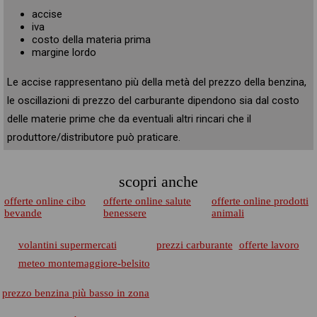
accise
iva
costo della materia prima
margine lordo
Le accise rappresentano più della metà del prezzo della benzina,
le oscillazioni di prezzo del carburante dipendono sia dal costo
delle materie prime che da eventuali altri rincari che il
produttore/distributore può praticare.
scopri anche
offerte online cibo
offerte online salute
offerte online prodotti
bevande
benessere
animali
volantini supermercati
prezzi carburante
offerte lavoro
meteo montemaggiore-belsito
prezzo benzina più basso in zona