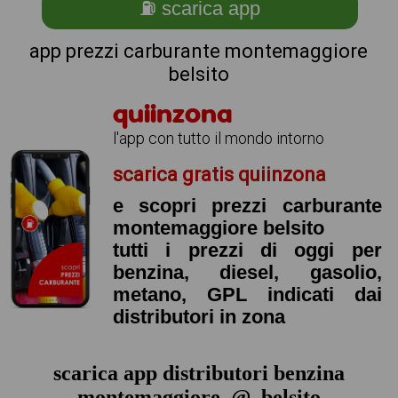
⛽ scarica app
app prezzi carburante montemaggiore
belsito
quiinzona
l'app con tutto il mondo intorno
scarica gratis quiinzona
e scopri prezzi carburante
montemaggiore belsito
tutti i prezzi di oggi per
benzina, diesel, gasolio,
metano, GPL indicati dai
distributori in zona
scarica app distributori benzina
montemaggiore_@_belsito