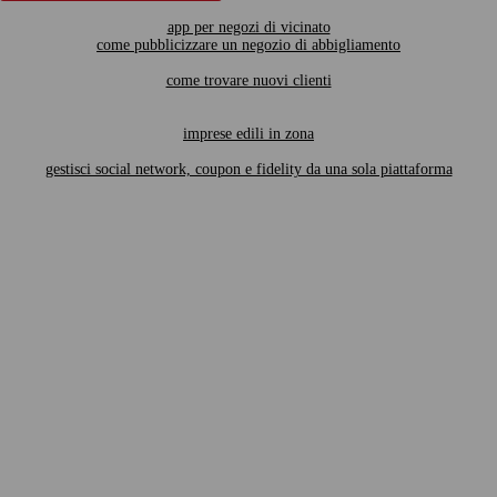
app per negozi di vicinato
come pubblicizzare un negozio di abbigliamento
come trovare nuovi clienti
imprese edili in zona
gestisci social network, coupon e fidelity da una sola piattaforma