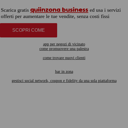
quiinzona business
Scarica gratis
ed usa i servizi
offerti per aumentare le tue vendite, senza costi fissi
SCOPRI COME
app per negozi di vicinato
come promuovere una palestra
come trovare nuovi clienti
bar in zona
gestisci social network, coupon e fidelity da una sola piattaforma