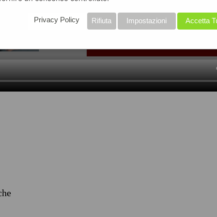
Privacy Policy
Rifiuta
Impostazioni
Accetta T
iche