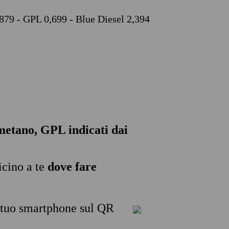
,879 - GPL 0,699 - Blue Diesel 2,394
, metano, GPL indicati dai
icino a te
dove fare
l tuo smartphone sul QR