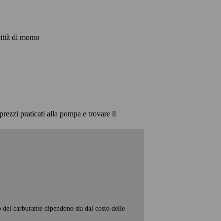
 città di momo
prezzi praticati alla pompa e trovare il
o del carburante dipendono sia dal costo delle