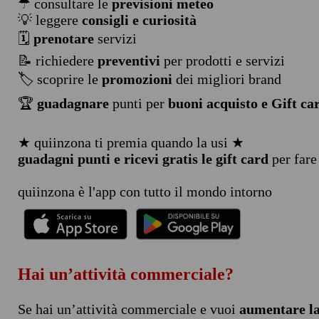
☂ consultare le
previsioni meteo
💡 leggere
consigli e curiosità
🗓️
prenotare
servizi
📝 richiedere
preventivi
per prodotti e servizi
🏷️ scoprire le
promozioni
dei migliori brand
🏆
guadagnare
punti per
buoni acquisto e Gift ca
★ quiinzona ti premia quando la usi ★
guadagni punti e ricevi gratis le gift card
per fare
quiinzona è l'app con tutto il mondo intorno
Hai un’attività commerciale?
Se hai un’attività commerciale e vuoi
aumentare la 