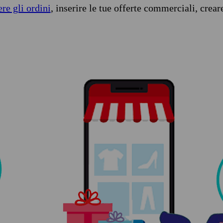
ere gli ordini
, inserire le tue offerte commerciali, crear