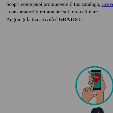
Scopri come puoi promuovere il tuo catalogo,
ricev
i consumatori direttamente sul loro cellulare.
Aggiungi la tua attività è
GRATIS !
.