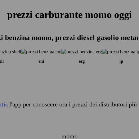
prezzi carburante momo oggi
i benzina momo, prezzi diesel gasolio meta
ell
eni
erg
ip
atis
l'app per conoscere ora i prezzi dei distributori più 
momo