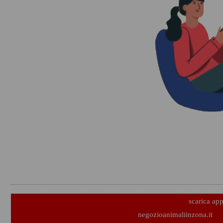
scarica ap
negozioanimaliinzona.it