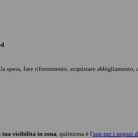
rd
 la spesa, fare rifornimento, acquistare abbigliamento, 
tua visibilità in zona
, quiinzona è l'
app per i negozi d