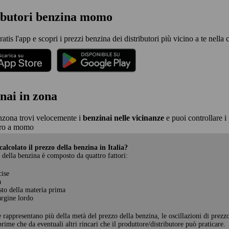
ibutori benzina momo
ratis l'app e scopri i prezzi benzina dei distributori più vicino a te nella
nai in zona
nzona trovi velocemente i
benzinai nelle vicinanze
e puoi controllare i 
ro a momo
alcolato il prezzo della benzina in Italia?
 della benzina è composto da quattro fattori:
cise
a
sto della materia prima
rgine lordo
e rappresentano più della metà del prezzo della benzina, le oscillazioni di prezz
rime che da eventuali altri rincari che il produttore/distributore può praticare.