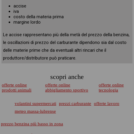
accise
iva
costo della materia prima
margine lordo
Le accise rappresentano più della metà del prezzo della benzina,
le oscillazioni di prezzo del carburante dipendono sia dal costo
delle materie prime che da eventuali altri rincari che il
produttore/distributore può praticare.
scopri anche
offerte online
offerte online
offerte online
prodotti animali
abbigliamento sportivo
tecnologia
volantini supermercati
prezzi carburante
offerte lavoro
meteo massa-lubrense
prezzo benzina più basso in zona