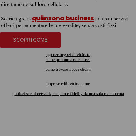
direttamente sul loro cellulare.
quiinzona business
Scarica gratis
ed usa i servizi
offerti per aumentare le tue vendite, senza costi fissi
SCOPRI COME
app per negozi di vicinato
come promuovere enoteca
come trovare nuovi clienti
imprese edili vicino a me
gestisci social network, coupon e fidelity da una sola piattaforma