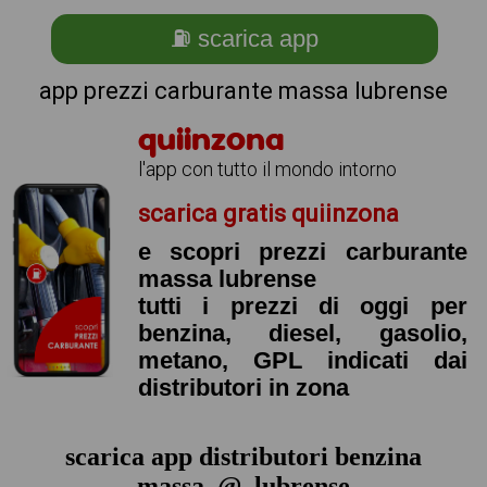
⛽ scarica app
app prezzi carburante massa lubrense
quiinzona
l'app con tutto il mondo intorno
scarica gratis quiinzona
e scopri prezzi carburante
massa lubrense
tutti i prezzi di oggi per
benzina, diesel, gasolio,
metano, GPL indicati dai
distributori in zona
scarica app distributori benzina
massa_@_lubrense