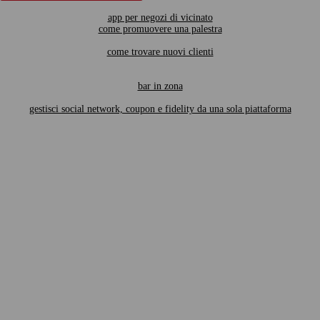
app per negozi di vicinato
come promuovere una palestra
come trovare nuovi clienti
bar in zona
gestisci social network, coupon e fidelity da una sola piattaforma