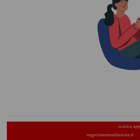
scarica ap
negozioanimaliinzona.it