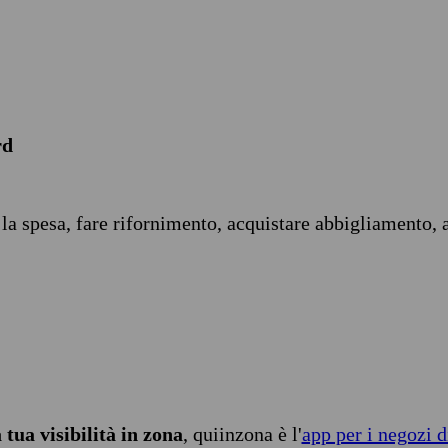
rd
 la spesa, fare rifornimento, acquistare abbigliamento, 
tua visibilità in zona
, quiinzona è l'
app per i negozi d