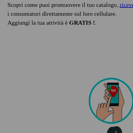
Scopri come puoi promuovere il tuo catalogo,
ricev
i consumatori direttamente sul loro cellulare.
Aggiungi la tua attività è
GRATIS !
.