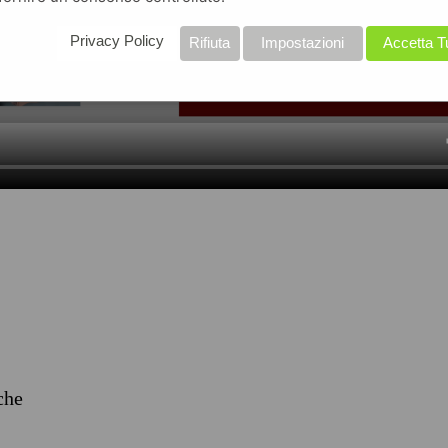
Privacy Policy
Rifiuta
Impostazioni
Accetta T
iche