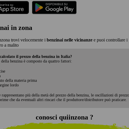
nai in zona
nzona trovi velocemente i
benzinai nelle vicinanze
e puoi controllare i 
o a malito
alcolato il prezzo della benzina in Italia?
 della benzina è composto da quattro fattori:
cise
a
sto della materia prima
rgine lordo
e rappresentano più della metà del prezzo della benzina, le oscillazioni di prezz
rime che da eventuali altri rincari che il produttore/distributore può praticare.
conosci quiinzona ?