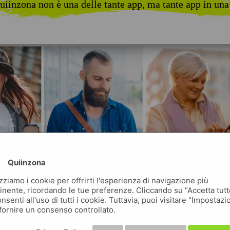
uiinzona non è una delle tante app, ma tante app in una
Quiinzona
izziamo i cookie per offrirti l'esperienza di navigazione più
inente, ricordando le tue preferenze. Cliccando su "Accetta tutt
nsenti all'uso di tutti i cookie. Tuttavia, puoi visitare "Impostazi
fornire un consenso controllato.