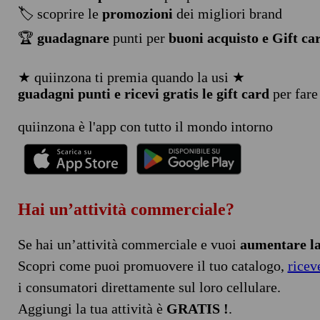
🏷️ scoprire le
promozioni
dei migliori brand
🏆
guadagnare
punti per
buoni acquisto e Gift ca
★ quiinzona ti premia quando la usi ★
guadagni punti e ricevi gratis le gift card
per fare
quiinzona è l'app con tutto il mondo intorno
Hai un’attività commerciale?
Se hai un’attività commerciale e vuoi
aumentare la 
Scopri come puoi promuovere il tuo catalogo,
ricev
i consumatori direttamente sul loro cellulare.
Aggiungi la tua attività è
GRATIS !
.