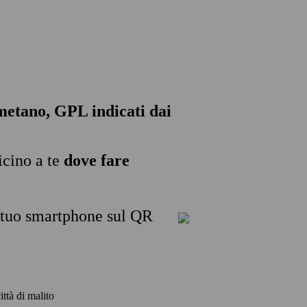
, metano, GPL indicati dai
icino a te
dove fare
l tuo smartphone sul QR
ittà di malito