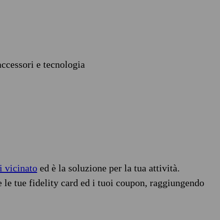
accessori e tecnologia
i vicinato
ed è la soluzione per la tua attività.
e le tue fidelity card ed i tuoi coupon, raggiungendo