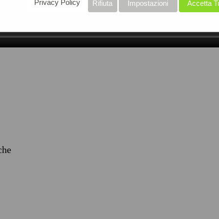
Privacy Policy
Rifiuta
Impostazioni
Accetta T
iche