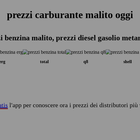
prezzi carburante malito oggi
i benzina malito, prezzi diesel gasolio meta
erg
total
q8
shell
atis
l'app per conoscere ora i prezzi dei distributori più 