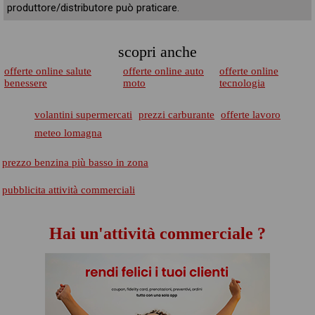
produttore/distributore può praticare.
scopri anche
offerte online salute
offerte online auto
offerte online
benessere
moto
tecnologia
volantini supermercati
prezzi carburante
offerte lavoro
meteo lomagna
prezzo benzina più basso in zona
pubblicita attività commerciali
Hai un'attività commerciale ?