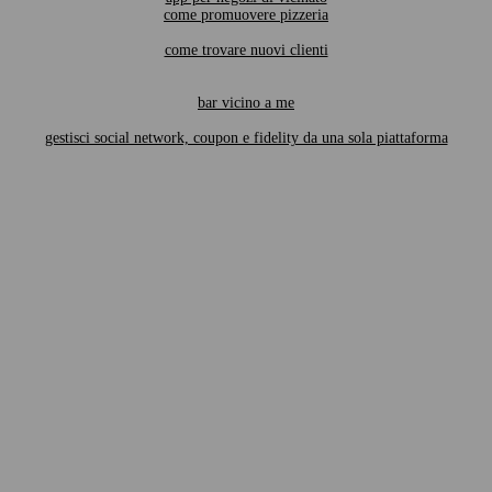
come promuovere pizzeria
come trovare nuovi clienti
bar vicino a me
gestisci social network, coupon e fidelity da una sola piattaforma