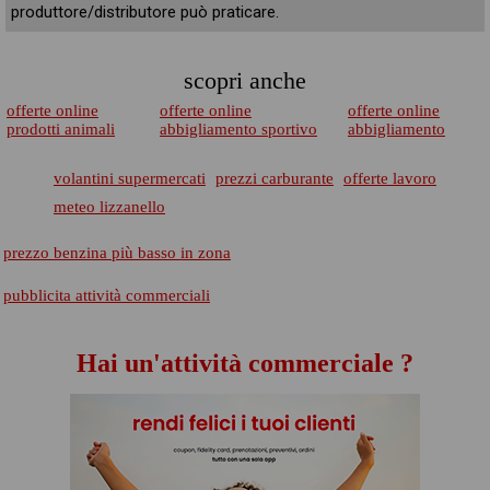
produttore/distributore può praticare.
scopri anche
offerte online
offerte online
offerte online
prodotti animali
abbigliamento sportivo
abbigliamento
volantini supermercati
prezzi carburante
offerte lavoro
meteo lizzanello
prezzo benzina più basso in zona
pubblicita attività commerciali
Hai un'attività commerciale ?