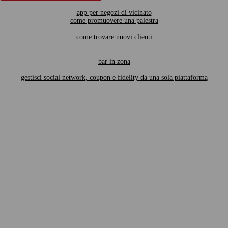
app per negozi di vicinato
come promuovere una palestra
come trovare nuovi clienti
bar in zona
gestisci social network, coupon e fidelity da una sola piattaforma