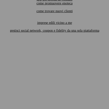
come promuovere enoteca
come trovare nuovi clienti
imprese edili vicino a me
gestisci social network, coupon e fidelity da una sola piattaforma