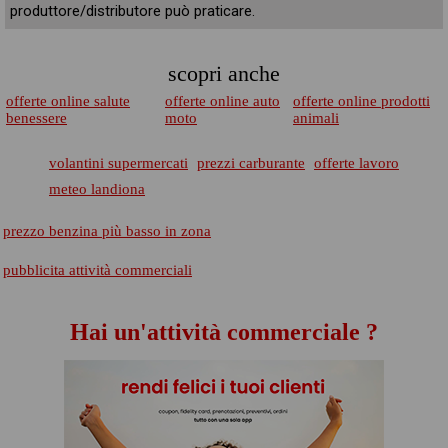
produttore/distributore può praticare.
scopri anche
offerte online salute
offerte online auto
offerte online prodotti
benessere
moto
animali
volantini supermercati
prezzi carburante
offerte lavoro
meteo landiona
prezzo benzina più basso in zona
pubblicita attività commerciali
Hai un'attività commerciale ?