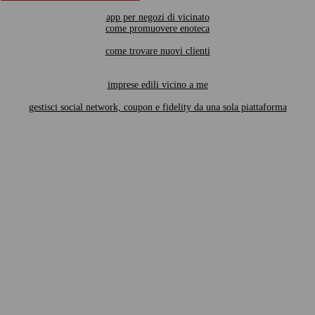
app per negozi di vicinato
come promuovere enoteca
come trovare nuovi clienti
imprese edili vicino a me
gestisci social network, coupon e fidelity da una sola piattaforma