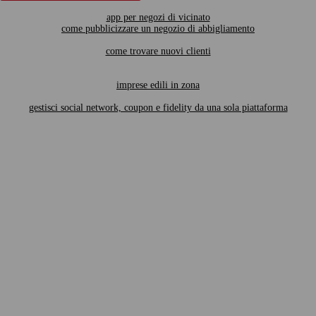
app per negozi di vicinato
come pubblicizzare un negozio di abbigliamento
come trovare nuovi clienti
imprese edili in zona
gestisci social network, coupon e fidelity da una sola piattaforma