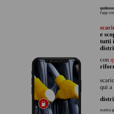
quiinzo
l'app co
scari
e sco
tutti
distr
con
q
rifo
scari
qui a
distr
scarica g