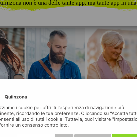
uiinzona non è una delle tante app, ma tante app in una
Quiinzona
izziamo i cookie per offrirti l'esperienza di navigazione più
inente, ricordando le tue preferenze. Cliccando su "Accetta tutt
nsenti all'uso di tutti i cookie. Tuttavia, puoi visitare "Impostazi
fornire un consenso controllato.