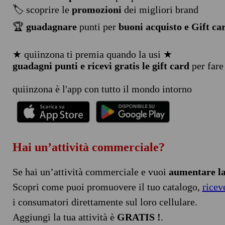
🏷️ scoprire le
promozioni
dei migliori brand
🏆
guadagnare
punti per
buoni acquisto e Gift ca
★ quiinzona ti premia quando la usi ★
guadagni punti e ricevi gratis le gift card
per fare
quiinzona è l'app con tutto il mondo intorno
Hai un’attività commerciale?
Se hai un’attività commerciale e vuoi
aumentare la 
Scopri come puoi promuovere il tuo catalogo,
ricev
i consumatori direttamente sul loro cellulare.
Aggiungi la tua attività è
GRATIS !
.