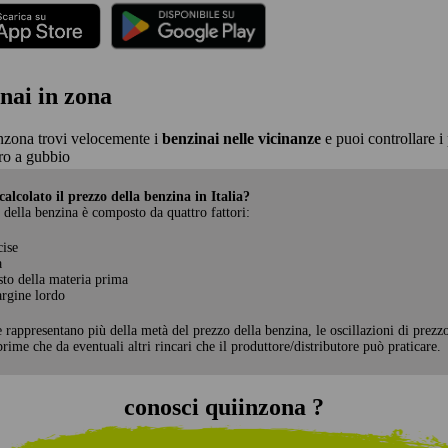
nai in zona
nzona trovi velocemente i
benzinai nelle vicinanze
e puoi controllare i 
ro a gubbio
alcolato il prezzo della benzina in Italia?
 della benzina è composto da quattro fattori:
cise
a
sto della materia prima
rgine lordo
e rappresentano più della metà del prezzo della benzina, le oscillazioni di prezz
rime che da eventuali altri rincari che il produttore/distributore può praticare.
conosci quiinzona ?