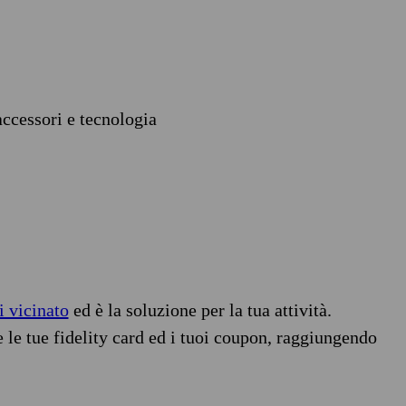
accessori e tecnologia
i vicinato
ed è la soluzione per la tua attività.
e le tue fidelity card ed i tuoi coupon, raggiungendo