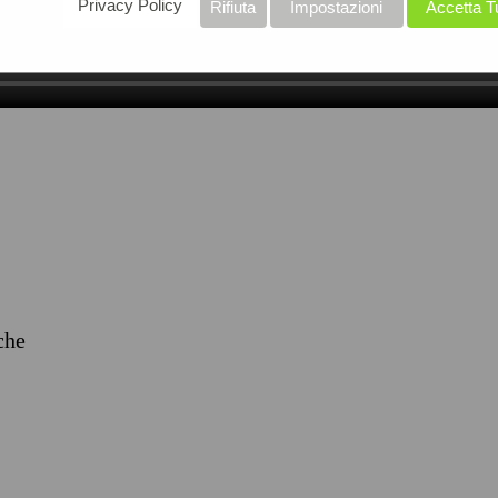
Privacy Policy
Rifiuta
Impostazioni
Accetta T
iche