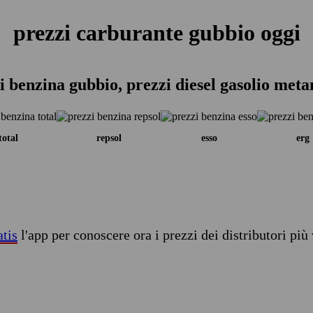
prezzi carburante gubbio oggi
i benzina gubbio, prezzi diesel gasolio meta
total
repsol
esso
erg
atis
l'app per conoscere ora i prezzi dei distributori più 