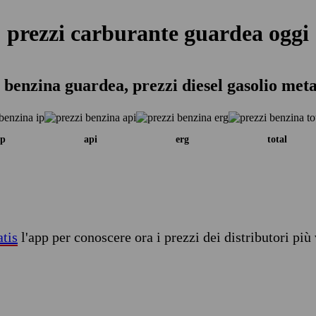
prezzi carburante guardea oggi
 benzina guardea, prezzi diesel gasolio met
ip
api
erg
total
atis
l'app per conoscere ora i prezzi dei distributori più 