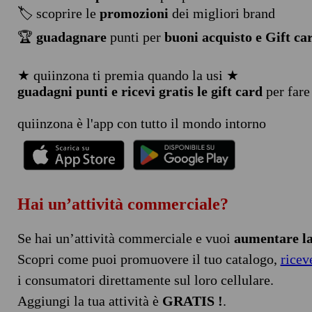
🏷️ scoprire le
promozioni
dei migliori brand
🏆
guadagnare
punti per
buoni acquisto e Gift ca
★ quiinzona ti premia quando la usi ★
guadagni punti e ricevi gratis le gift card
per fare
quiinzona è l'app con tutto il mondo intorno
Hai un’attività commerciale?
Se hai un’attività commerciale e vuoi
aumentare la 
Scopri come puoi promuovere il tuo catalogo,
ricev
i consumatori direttamente sul loro cellulare.
Aggiungi la tua attività è
GRATIS !
.