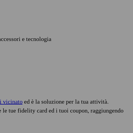
accessori e tecnologia
i vicinato
ed è la soluzione per la tua attività.
e le tue fidelity card ed i tuoi coupon, raggiungendo