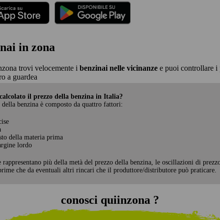
nai in zona
nzona trovi velocemente i
benzinai nelle vicinanze
e puoi controllare i 
ro a guardea
alcolato il prezzo della benzina in Italia?
 della benzina è composto da quattro fattori:
cise
a
sto della materia prima
rgine lordo
e rappresentano più della metà del prezzo della benzina, le oscillazioni di prezz
rime che da eventuali altri rincari che il produttore/distributore può praticare.
conosci quiinzona ?