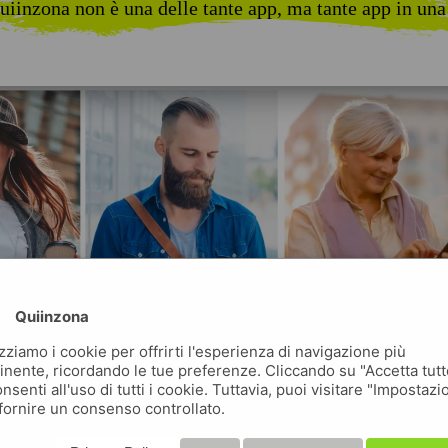
uiinzona non è una delle tante app, ma tante app in una
Quiinzona
izziamo i cookie per offrirti l'esperienza di navigazione più
inente, ricordando le tue preferenze. Cliccando su "Accetta tutt
nsenti all'uso di tutti i cookie. Tuttavia, puoi visitare "Impostazi
fornire un consenso controllato.