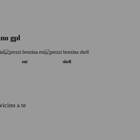
ano gpl
eni
shell
vicino a te