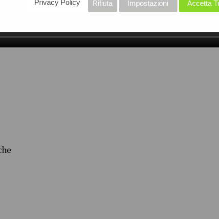
Privacy Policy
Rifiuta
Impostazioni
Accetta T
iche