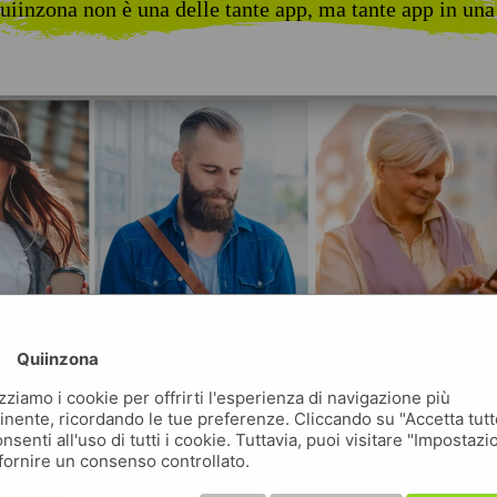
uiinzona non è una delle tante app, ma tante app in una
Quiinzona
izziamo i cookie per offrirti l'esperienza di navigazione più
inente, ricordando le tue preferenze. Cliccando su "Accetta tutt
nsenti all'uso di tutti i cookie. Tuttavia, puoi visitare "Impostazi
fornire un consenso controllato.