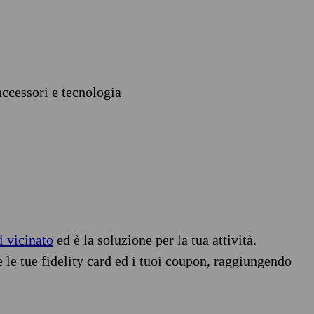
accessori e tecnologia
i vicinato
ed è la soluzione per la tua attività.
e le tue fidelity card ed i tuoi coupon, raggiungendo