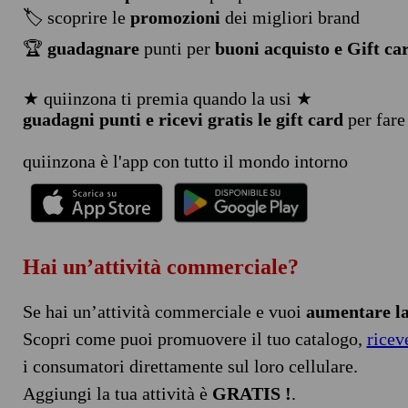
🏷️ scoprire le
promozioni
dei migliori brand
🏆
guadagnare
punti per
buoni acquisto e Gift ca
★ quiinzona ti premia quando la usi ★
guadagni punti e ricevi gratis le gift card
per fare
quiinzona è l'app con tutto il mondo intorno
Hai un’attività commerciale?
Se hai un’attività commerciale e vuoi
aumentare la 
Scopri come puoi promuovere il tuo catalogo,
ricev
i consumatori direttamente sul loro cellulare.
Aggiungi la tua attività è
GRATIS !
.