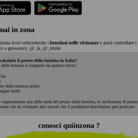
nai in zona
nzona trovi velocemente i
benzinai nelle vicinanze
e puoi controllare i 
ro a gressoney_@_la_@_trinite
alcolato il prezzo della benzina in Italia?
 della benzina è composto da quattro fattori:
cise
a
sto della materia prima
rgine lordo
e rappresentano più della metà del prezzo della benzina, le oscillazioni di prezz
rime che da eventuali altri rincari che il produttore/distributore può praticare.
conosci quiinzona ?