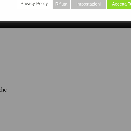
Privacy Policy
Rifiuta
Impostazioni
Accetta T
iche