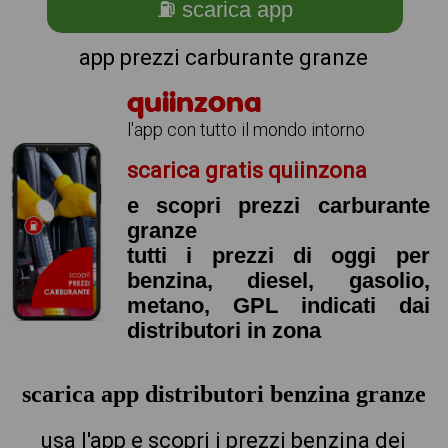
⛽ scarica app
app prezzi carburante granze
quiinzona
l'app con tutto il mondo intorno
scarica gratis quiinzona
e scopri prezzi carburante
granze
tutti i prezzi di oggi per
benzina, diesel, gasolio,
metano, GPL indicati dai
distributori in zona
scarica app distributori benzina granze
usa l'app e scopri i prezzi benzina dei