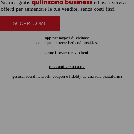
quiinzona business
Scarica gratis
ed usa i servizi
offerti per aumentare le tue vendite, senza costi fissi
SCOPRI COME
app per negozi di vicinato
come promuovere bed and breakfast
come trovare nuovi clienti
ristoranti vicino a me
gestisci social network, coupon e fidelity da una sola piattaforma