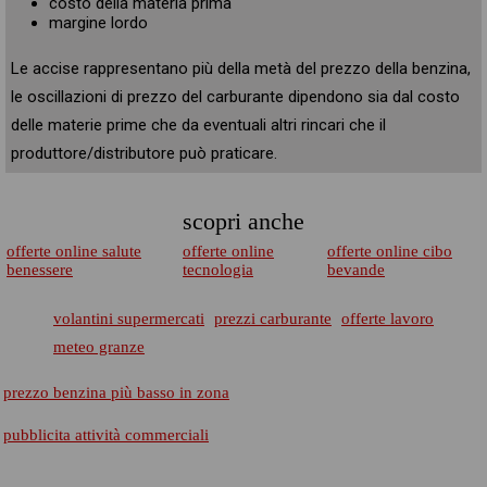
costo della materia prima
margine lordo
Le accise rappresentano più della metà del prezzo della benzina,
le oscillazioni di prezzo del carburante dipendono sia dal costo
delle materie prime che da eventuali altri rincari che il
produttore/distributore può praticare.
scopri anche
offerte online salute
offerte online
offerte online cibo
benessere
tecnologia
bevande
volantini supermercati
prezzi carburante
offerte lavoro
meteo granze
prezzo benzina più basso in zona
pubblicita attività commerciali