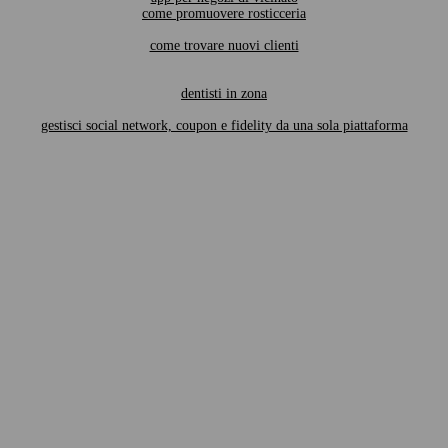
come promuovere rosticceria
come trovare nuovi clienti
dentisti in zona
gestisci social network, coupon e fidelity da una sola piattaforma