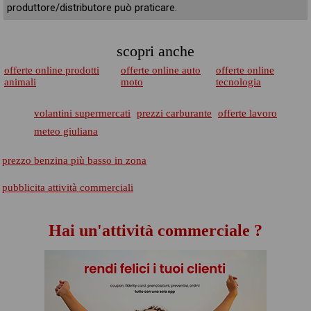
produttore/distributore può praticare.
scopri anche
offerte online prodotti
offerte online auto
offerte online
animali
moto
tecnologia
volantini supermercati
prezzi carburante
offerte lavoro
meteo giuliana
prezzo benzina più basso in zona
pubblicita attività commerciali
Hai un'attività commerciale ?