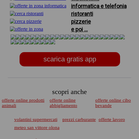
informatica e telefonia
ristoranti
pizzerie
e poi ...
scarica gratis app
scopri anche
offerte online prodotti
offerte online
offerte online cibo
animali
abbigliamento
bevande
volantini supermercati
prezzi carburante
offerte lavoro
meteo san vittore olona