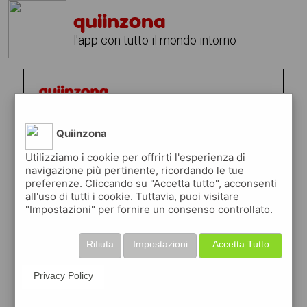
quiinzona
l'app con tutto il mondo intorno
Quiinzona
Utilizziamo i cookie per offrirti l'esperienza di
navigazione più pertinente, ricordando le tue
preferenze. Cliccando su "Accetta tutto", acconsenti
all'uso di tutti i cookie. Tuttavia, puoi visitare
"Impostazioni" per fornire un consenso controllato.
Rifiuta
Impostazioni
Accetta Tutto
Privacy Policy