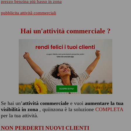
prezzo benzina più basso in zona
pubblicita attività commerciali
Hai un'attività commerciale ?
Se hai un’
attività commerciale
e vuoi
aumentare la tua
visibilità in zona
, quiinzona è la soluzione
COMPLETA
per la tua attività.
NON PERDERTI NUOVI CLIENTI