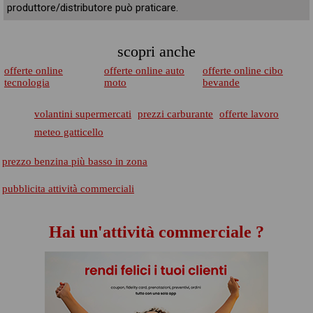
produttore/distributore può praticare.
scopri anche
offerte online
offerte online auto
offerte online cibo
tecnologia
moto
bevande
volantini supermercati
prezzi carburante
offerte lavoro
meteo gatticello
prezzo benzina più basso in zona
pubblicita attività commerciali
Hai un'attività commerciale ?