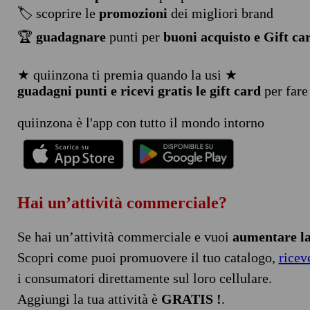
🏷️ scoprire le
promozioni
dei migliori brand
🏆
guadagnare
punti per
buoni acquisto e Gift ca
★ quiinzona ti premia quando la usi ★
guadagni punti e ricevi gratis le gift card
per fare
quiinzona è l'app con tutto il mondo intorno
Hai un’attività commerciale?
Se hai un’attività commerciale e vuoi
aumentare la 
Scopri come puoi promuovere il tuo catalogo,
ricev
i consumatori direttamente sul loro cellulare.
Aggiungi la tua attività è
GRATIS !
.