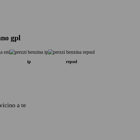
ano gpl
ip
repsol
vicino a te