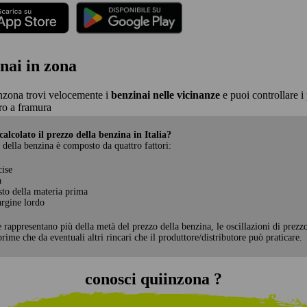
nai in zona
nzona trovi velocemente i
benzinai nelle vicinanze
e puoi controllare i 
o a framura
alcolato il prezzo della benzina in Italia?
 della benzina è composto da quattro fattori:
cise
a
sto della materia prima
rgine lordo
e rappresentano più della metà del prezzo della benzina, le oscillazioni di prezz
rime che da eventuali altri rincari che il produttore/distributore può praticare.
conosci quiinzona ?