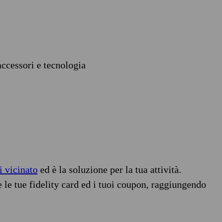
accessori e tecnologia
i vicinato
ed è la soluzione per la tua attività.
e le tue fidelity card ed i tuoi coupon, raggiungendo