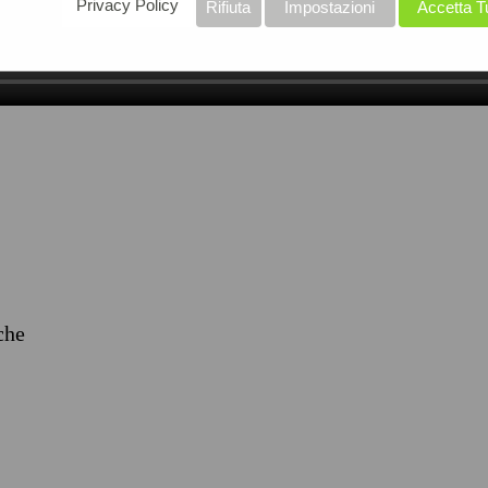
Privacy Policy
Rifiuta
Impostazioni
Accetta T
iche