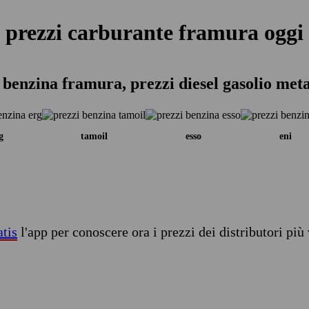
prezzi carburante framura oggi
 benzina framura, prezzi diesel gasolio met
g
tamoil
esso
eni
atis
l'app per conoscere ora i prezzi dei distributori più 