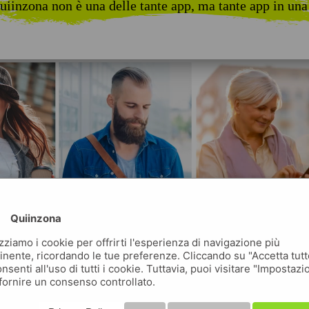
uiinzona non è una delle tante app, ma tante app in una
Quiinzona
izziamo i cookie per offrirti l'esperienza di navigazione più
inente, ricordando le tue preferenze. Cliccando su "Accetta tutt
nsenti all'uso di tutti i cookie. Tuttavia, puoi visitare "Impostazi
fornire un consenso controllato.