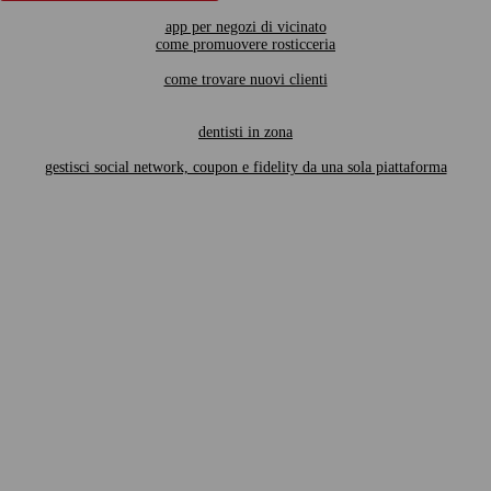
app per negozi di vicinato
come promuovere rosticceria
come trovare nuovi clienti
dentisti in zona
gestisci social network, coupon e fidelity da una sola piattaforma