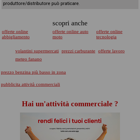
produttore/distributore può praticare.
scopri anche
offerte online
offerte online auto
offerte online
abbigliamento
moto
tecnologia
volantini supermercati
prezzi carburante
offerte lavoro
meteo fanano
prezzo benzina più basso in zona
pubblicita attività commerciali
Hai un'attività commerciale ?