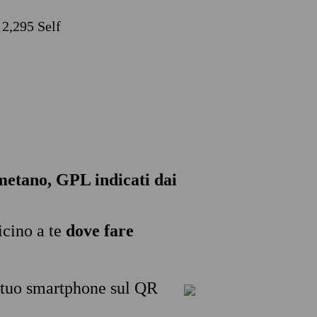
 2,295 Self
, metano, GPL indicati dai
icino a te
dove fare
l tuo smartphone sul QR