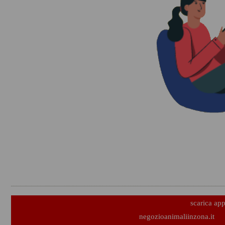
scarica ap
negozioanimaliinzona.it