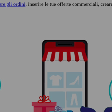
ere gli ordini
, inserire le tue offerte commerciali, crear