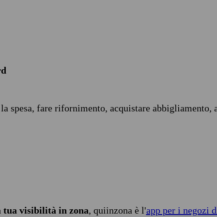
rd
 la spesa, fare rifornimento, acquistare abbigliamento, 
tua visibilità in zona
, quiinzona è l'
app per i negozi d