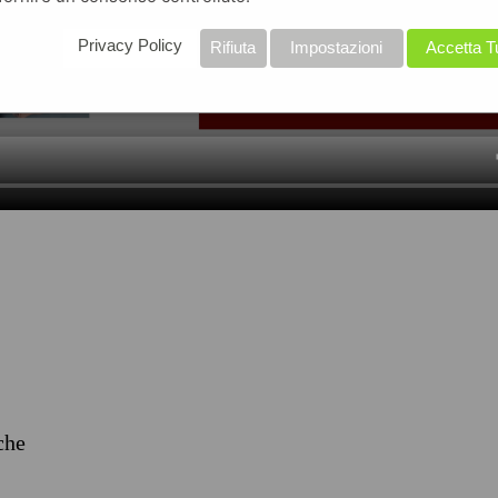
Privacy Policy
Rifiuta
Impostazioni
Accetta T
iche