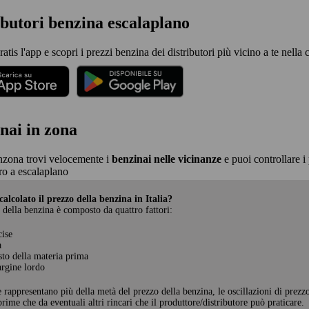
ibutori benzina escalaplano
ratis l'app e scopri i prezzi benzina dei distributori più vicino a te nella 
nai in zona
nzona trovi velocemente i
benzinai nelle vicinanze
e puoi controllare i 
o a escalaplano
alcolato il prezzo della benzina in Italia?
 della benzina è composto da quattro fattori:
cise
a
sto della materia prima
rgine lordo
e rappresentano più della metà del prezzo della benzina, le oscillazioni di prezz
rime che da eventuali altri rincari che il produttore/distributore può praticare.