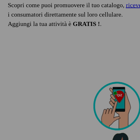
Scopri come puoi promuovere il tuo catalogo,
ricev
i consumatori direttamente sul loro cellulare.
Aggiungi la tua attività è
GRATIS !
.