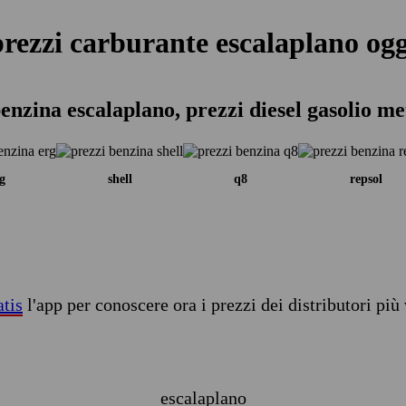
prezzi carburante escalaplano ogg
enzina escalaplano, prezzi diesel gasolio m
g
shell
q8
repsol
atis
l'app per conoscere ora i prezzi dei distributori più 
escalaplano