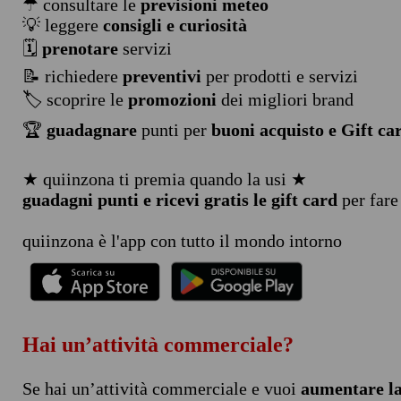
☂ consultare le
previsioni meteo
💡 leggere
consigli e curiosità
🗓️
prenotare
servizi
📝 richiedere
preventivi
per prodotti e servizi
🏷️ scoprire le
promozioni
dei migliori brand
🏆
guadagnare
punti per
buoni acquisto e Gift ca
★ quiinzona ti premia quando la usi ★
guadagni punti e ricevi gratis le gift card
per fare
quiinzona è l'app con tutto il mondo intorno
Hai un’attività commerciale?
Se hai un’attività commerciale e vuoi
aumentare la 