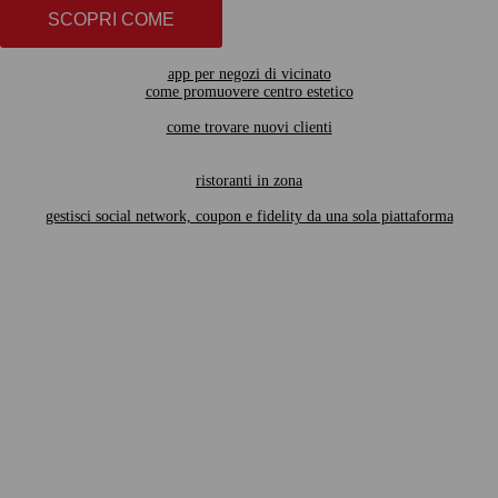
SCOPRI COME
app per negozi di vicinato
come promuovere centro estetico
come trovare nuovi clienti
ristoranti in zona
gestisci social network, coupon e fidelity da una sola piattaforma