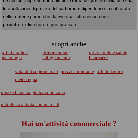
Le accise rappresentano più della metà del prezzo della benzina,
le oscillazioni di prezzo del carburante dipendono sia dal costo
delle materie prime che da eventuali altri rincari che il
produttore/distributore può praticare.
scopri anche
offerte online
offerte online
offerte online salute
tecnologia
abbigliamento
benessere
volantini supermercati
prezzi carburante
offerte lavoro
meteo egna
prezzo benzina più basso in zona
pubblicita attività commerciali
Hai un'attività commerciale ?