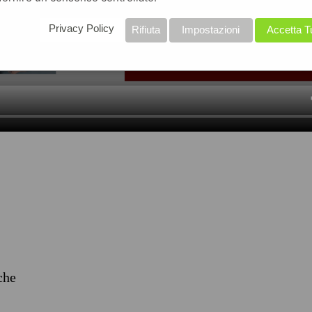
Privacy Policy
Rifiuta
Impostazioni
Accetta T
iche