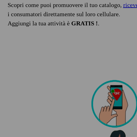
Scopri come puoi promuovere il tuo catalogo,
ricev
i consumatori direttamente sul loro cellulare.
Aggiungi la tua attività è
GRATIS !
.