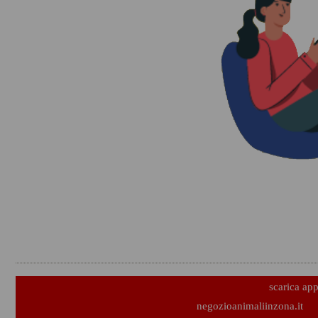
scarica ap
negozioanimaliinzona.it