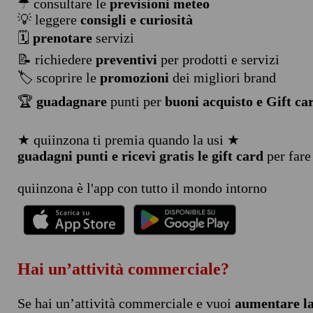
☂ consultare le
previsioni meteo
💡 leggere
consigli e curiosità
🗓️
prenotare
servizi
📝 richiedere
preventivi
per prodotti e servizi
🏷️ scoprire le
promozioni
dei migliori brand
🏆
guadagnare
punti per
buoni acquisto e Gift ca
★ quiinzona ti premia quando la usi ★
guadagni punti e ricevi gratis le gift card
per fare
quiinzona è l'app con tutto il mondo intorno
Hai un’attività commerciale?
Se hai un’attività commerciale e vuoi
aumentare la 