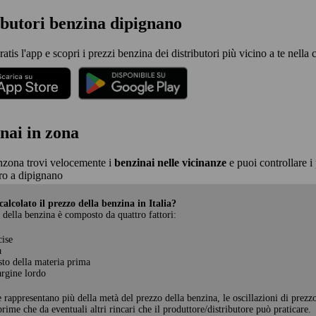
ibutori benzina dipignano
ratis l'app e scopri i prezzi benzina dei distributori più vicino a te nella 
nai in zona
nzona trovi velocemente i
benzinai nelle vicinanze
e puoi controllare i 
o a dipignano
alcolato il prezzo della benzina in Italia?
 della benzina è composto da quattro fattori:
cise
a
sto della materia prima
rgine lordo
e rappresentano più della metà del prezzo della benzina, le oscillazioni di prezz
rime che da eventuali altri rincari che il produttore/distributore può praticare.