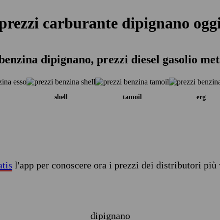
prezzi carburante dipignano ogg
benzina dipignano, prezzi diesel gasolio me
shell
tamoil
erg
atis
l'app per conoscere ora i prezzi dei distributori più 
dipignano