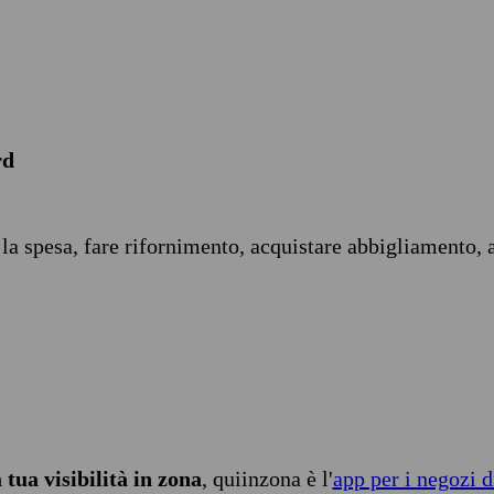
rd
 la spesa, fare rifornimento, acquistare abbigliamento, 
tua visibilità in zona
, quiinzona è l'
app per i negozi d