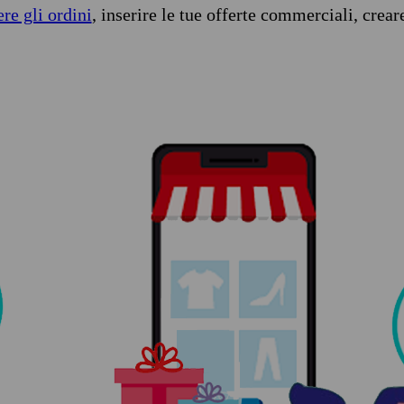
ere gli ordini
, inserire le tue offerte commerciali, crear