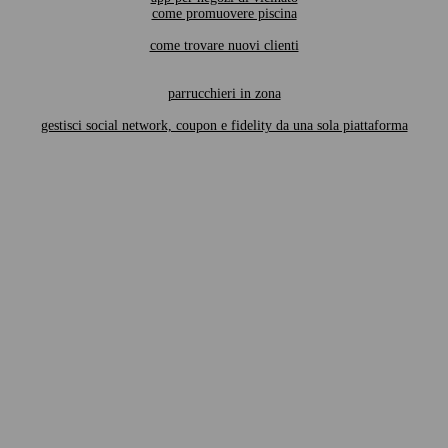
come promuovere piscina
come trovare nuovi clienti
parrucchieri in zona
gestisci social network, coupon e fidelity da una sola piattaforma