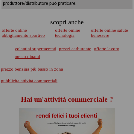
produttore/distributore può praticare.
scopri anche
offerte online
offerte online
offerte online salute
abbigliamento sportivo
tecnologia
benessere
volantini supermercati
prezzi carburante
offerte lavoro
meteo dinami
prezzo benzina più basso in zona
pubblicita attività commerciali
Hai un'attività commerciale ?