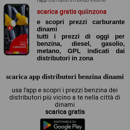
scarica gratis quiinzona
e scopri prezzi carburante
dinami
tutti i prezzi di oggi per
benzina, diesel, gasolio,
metano, GPL indicati dai
distributori in zona
scarica app distributori benzina dinami
usa l'app e scopri i prezzi benzina dei
distributori più vicino a te nella città di
dinami
scarica gratis