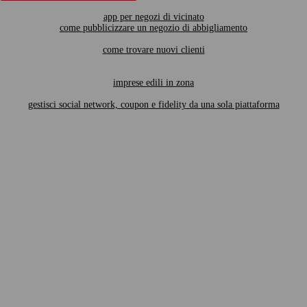
app per negozi di vicinato
come pubblicizzare un negozio di abbigliamento
come trovare nuovi clienti
imprese edili in zona
gestisci social network, coupon e fidelity da una sola piattaforma