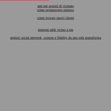
app per negozi di vicinato
come promuovere enoteca
come trovare nuovi clienti
imprese edili vicino a me
gestisci social network, coupon e fidelity da una sola piattaforma