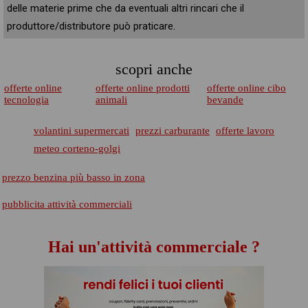
delle materie prime che da eventuali altri rincari che il
produttore/distributore può praticare.
scopri anche
offerte online
offerte online prodotti
offerte online cibo
tecnologia
animali
bevande
volantini supermercati
prezzi carburante
offerte lavoro
meteo corteno-golgi
prezzo benzina più basso in zona
pubblicita attività commerciali
Hai un'attività commerciale ?