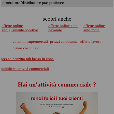
produttore/distributore può praticare.
scopri anche
offerte online
offerte online cibo
offerte online
abbigliamento sportivo
bevande
auto moto
volantini supermercati
prezzi carburante
offerte lavoro
meteo cocconato
prezzo benzina più basso in zona
pubblicita attività commerciali
Hai un'attività commerciale ?