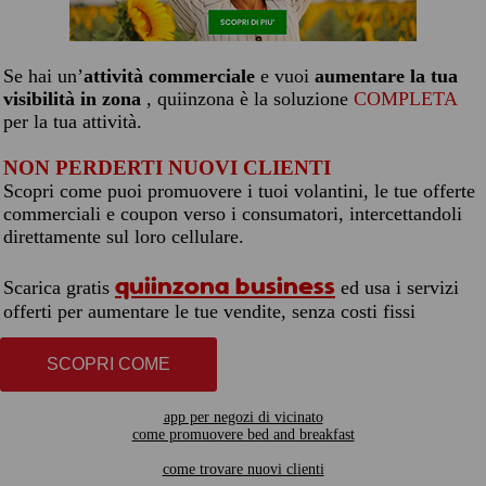
Se hai un’
attività commerciale
e vuoi
aumentare la tua
visibilità in zona
, quiinzona è la soluzione
COMPLETA
per la tua attività.
NON PERDERTI NUOVI CLIENTI
Scopri come puoi promuovere i tuoi volantini, le tue offerte
commerciali e coupon verso i consumatori, intercettandoli
direttamente sul loro cellulare.
quiinzona business
Scarica gratis
ed usa i servizi
offerti per aumentare le tue vendite, senza costi fissi
SCOPRI COME
app per negozi di vicinato
come promuovere bed and breakfast
come trovare nuovi clienti