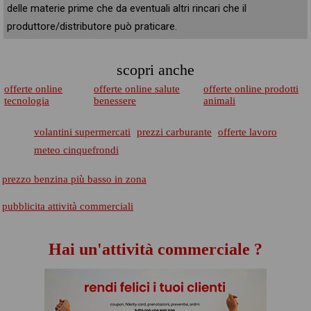
delle materie prime che da eventuali altri rincari che il
produttore/distributore può praticare.
scopri anche
offerte online
offerte online salute
offerte online prodotti
tecnologia
benessere
animali
volantini supermercati
prezzi carburante
offerte lavoro
meteo cinquefrondi
prezzo benzina più basso in zona
pubblicita attività commerciali
Hai un'attività commerciale ?