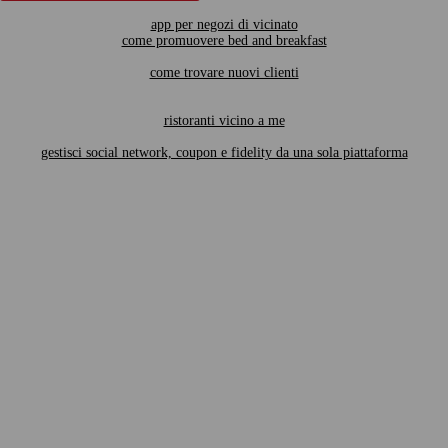
app per negozi di vicinato
come promuovere bed and breakfast
come trovare nuovi clienti
ristoranti vicino a me
gestisci social network, coupon e fidelity da una sola piattaforma