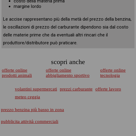
costo della materia prima
margine lordo
Le accise rappresentano più della metà del prezzo della benzina,
le oscillazioni di prezzo del carburante dipendono sia dal costo
delle materie prime che da eventuali altri rincari che il
produttore/distributore può praticare.
scopri anche
offerte online
offerte online
offerte online
prodotti animali
abbigliamento sportivo
tecnologia
volantini supermercati
prezzi carburante
offerte lavoro
meteo ceggia
prezzo benzina più basso in zona
pubblicita attività commerciali