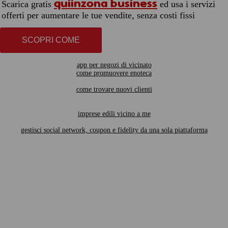
quiinzona business
Scarica gratis
ed usa i servizi
offerti per aumentare le tue vendite, senza costi fissi
SCOPRI COME
app per negozi di vicinato
come promuovere enoteca
come trovare nuovi clienti
imprese edili vicino a me
gestisci social network, coupon e fidelity da una sola piattaforma