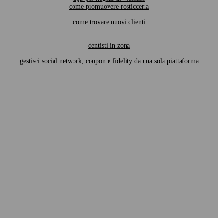
come promuovere rosticceria
come trovare nuovi clienti
dentisti in zona
gestisci social network, coupon e fidelity da una sola piattaforma