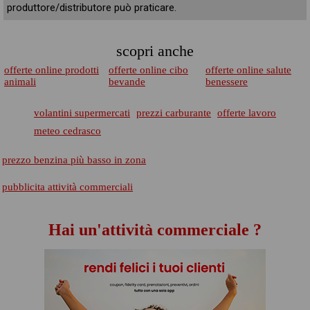
produttore/distributore può praticare.
scopri anche
offerte online prodotti
offerte online cibo
offerte online salute
animali
bevande
benessere
volantini supermercati
prezzi carburante
offerte lavoro
meteo cedrasco
prezzo benzina più basso in zona
pubblicita attività commerciali
Hai un'attività commerciale ?