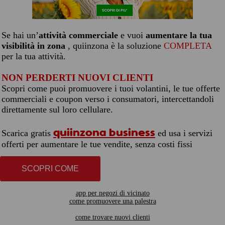
Se hai un’
attività commerciale
e vuoi
aumentare la tua
visibilità in zona
, quiinzona è la soluzione
COMPLETA
per la tua attività.
NON PERDERTI NUOVI CLIENTI
Scopri come puoi promuovere i tuoi volantini, le tue offerte
commerciali e coupon verso i consumatori, intercettandoli
direttamente sul loro cellulare.
quiinzona business
Scarica gratis
ed usa i servizi
offerti per aumentare le tue vendite, senza costi fissi
SCOPRI COME
app per negozi di vicinato
come promuovere una palestra
come trovare nuovi clienti