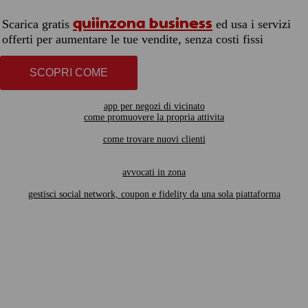
quiinzona business
Scarica gratis
ed usa i servizi
offerti per aumentare le tue vendite, senza costi fissi
SCOPRI COME
app per negozi di vicinato
come promuovere la propria attivita
come trovare nuovi clienti
avvocati in zona
gestisci social network, coupon e fidelity da una sola piattaforma