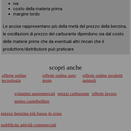
iva
costo della materia prima
margine lordo
Le accise rappresentano più della metà del prezzo della benzina,
le oscillazioni di prezzo del carburante dipendono sia dal costo
delle materie prime che da eventuali altri rincari che il
produttore/distributore può praticare.
scopri anche
offerte online
offerte online auto
offerte online prodotti
tecnologia
moto
animali
volantini supermercati
prezzi carburante
offerte lavoro
meteo castelbellino
prezzo benzina più basso in zona
pubblicita attività commerciali