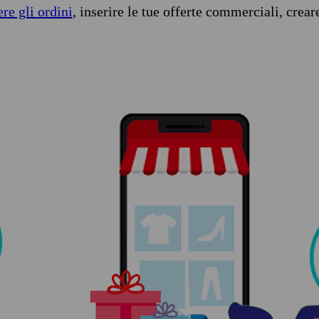
ere gli ordini
, inserire le tue offerte commerciali, crear