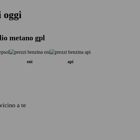
 oggi
lio metano gpl
eni
api
vicino a te