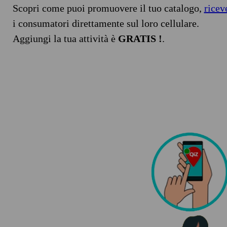
Scopri come puoi promuovere il tuo catalogo,
ricev
i consumatori direttamente sul loro cellulare.
Aggiungi la tua attività è
GRATIS !
.