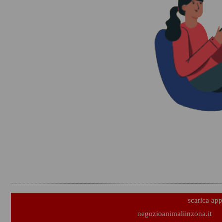
scarica ap
negozioanimaliinzona.it