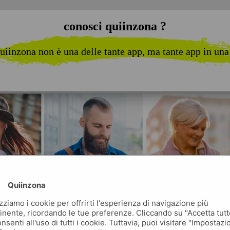
conosci quiinzona ?
uiinzona non è una delle tante app, ma tante app in una
Quiinzona
izziamo i cookie per offrirti l'esperienza di navigazione più
inente, ricordando le tue preferenze. Cliccando su "Accetta tutt
nsenti all'uso di tutti i cookie. Tuttavia, puoi visitare "Impostazi