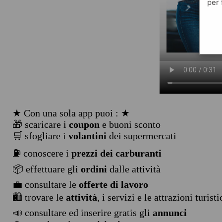
per 
★ Con una sola app puoi : ★
🎁 scaricare i
coupon
e buoni sconto
🛒 sfogliare i
volantini
dei supermercati
⛽ conoscere i
prezzi dei carburanti
📦 effettuare gli
ordini
dalle attività
💼 consultare le
offerte di lavoro
🛍️ trovare le
attività
, i servizi e le attrazioni turist
📣 consultare ed inserire gratis gli
annunci