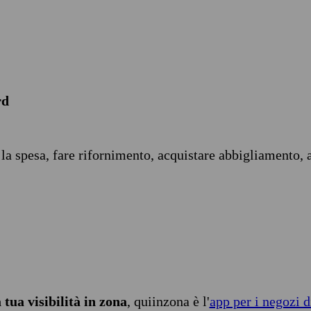
rd
 la spesa, fare rifornimento, acquistare abbigliamento, 
tua visibilità in zona
, quiinzona è l'
app per i negozi d