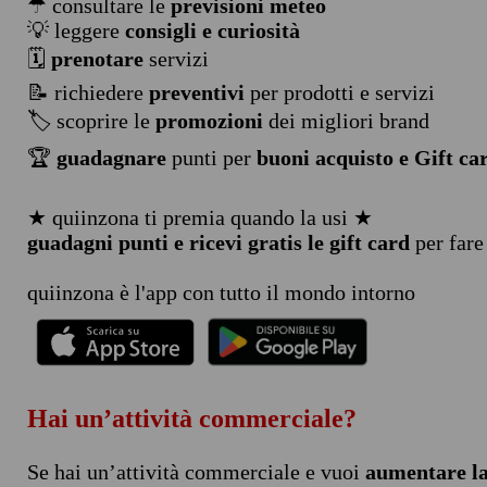
☂ consultare le
previsioni meteo
💡 leggere
consigli e curiosità
🗓️
prenotare
servizi
📝 richiedere
preventivi
per prodotti e servizi
🏷️ scoprire le
promozioni
dei migliori brand
🏆
guadagnare
punti per
buoni acquisto e Gift ca
★ quiinzona ti premia quando la usi ★
guadagni punti e ricevi gratis le gift card
per fare
quiinzona è l'app con tutto il mondo intorno
Hai un’attività commerciale?
Se hai un’attività commerciale e vuoi
aumentare la 