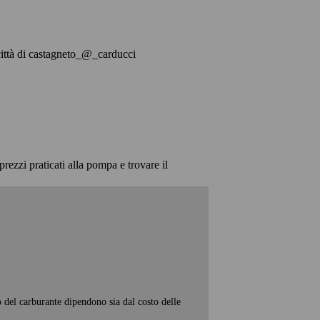
a città di castagneto_@_carducci
prezzi praticati alla pompa e trovare il
o del carburante dipendono sia dal costo delle