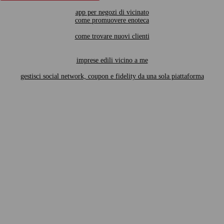
app per negozi di vicinato
come promuovere enoteca
come trovare nuovi clienti
imprese edili vicino a me
gestisci social network, coupon e fidelity da una sola piattaforma