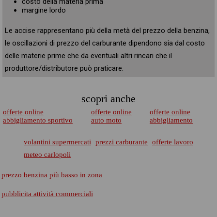
costo della materia prima
margine lordo
Le accise rappresentano più della metà del prezzo della benzina,
le oscillazioni di prezzo del carburante dipendono sia dal costo
delle materie prime che da eventuali altri rincari che il
produttore/distributore può praticare.
scopri anche
offerte online
offerte online
offerte online
abbigliamento sportivo
auto moto
abbigliamento
volantini supermercati
prezzi carburante
offerte lavoro
meteo carlopoli
prezzo benzina più basso in zona
pubblicita attività commerciali