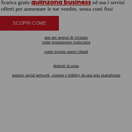
quiinzona business
Scarica gratis
ed usa i servizi
offerti per aumentare le tue vendite, senza costi fissi
SCOPRI COME
app per negozi di vicinato
come promuovere rosticceria
come trovare nuovi clienti
dentisti in zona
gestisci social network, coupon e fidelity da una sola piattaforma