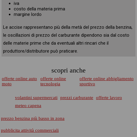
iva
costo della materia prima
margine lordo
Le accise rappresentano più della metà del prezzo della benzina,
le oscillazioni di prezzo del carburante dipendono sia dal costo
delle materie prime che da eventuali altri rincari che il
produttore/distributore può praticare.
scopri anche
offerte online auto
offerte online
offerte online abbigliamento
moto
tecnologia
sportivo
volantini supermercati
prezzi carburante
offerte lavoro
meteo capena
prezzo benzina più basso in zona
pubblicita attività commerciali