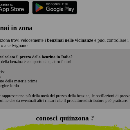
nai in zona
nzona trovi velocemente i
benzinai nelle vicinanze
e puoi controllare i 
o a calvignano
alcolato il prezzo della benzina in Italia?
 della benzina è composto da quattro fattori:
cise
a
sto della materia prima
rgine lordo
e rappresentano più della metà del prezzo della benzina, le oscillazioni di prezz
rime che da eventuali altri rincari che il produttore/distributore può praticare.
conosci quiinzona ?