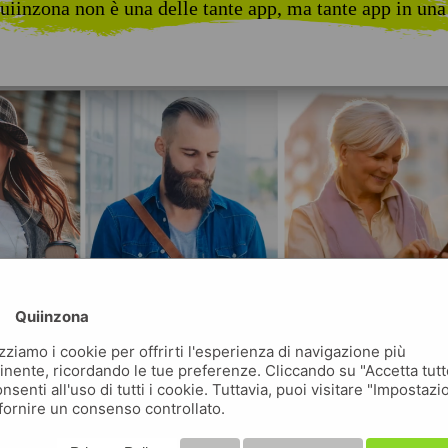
uiinzona non è una delle tante app, ma tante app in una
Quiinzona
izziamo i cookie per offrirti l'esperienza di navigazione più
inente, ricordando le tue preferenze. Cliccando su "Accetta tutt
nsenti all'uso di tutti i cookie. Tuttavia, puoi visitare "Impostazi
fornire un consenso controllato.