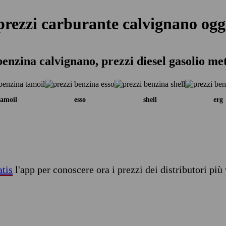
prezzi carburante calvignano ogg
benzina calvignano, prezzi diesel gasolio me
tamoil
esso
shell
erg
atis
l'app per conoscere ora i prezzi dei distributori più 