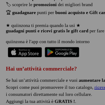
🏷️ scoprire le
promozioni
dei migliori brand
🏆
guadagnare
punti per
buoni acquisto e Gift ca
★ quiinzona ti premia quando la usi ★
guadagni punti e ricevi gratis le gift card
per fare
quiinzona è l'app con tutto il mondo intorno
Hai un’attività commerciale?
Se hai un’attività commerciale e vuoi
aumentare la 
Scopri come puoi promuovere il tuo catalogo,
ricev
i consumatori direttamente sul loro cellulare.
Aggiungi la tua attività è
GRATIS !
.