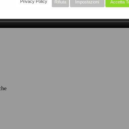
Privacy Policy
Rifiuta
Impostazioni
Accetta T
iche