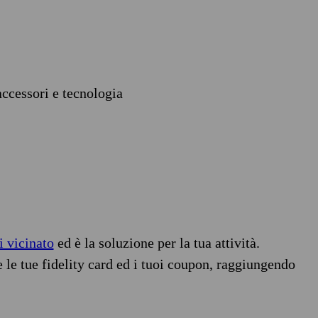
accessori e tecnologia
i vicinato
ed è la soluzione per la tua attività.
e le tue fidelity card ed i tuoi coupon, raggiungendo