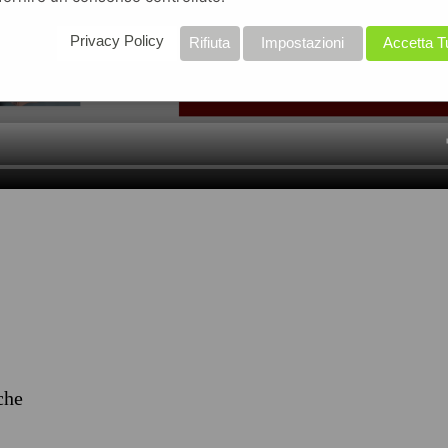
Privacy Policy
Rifiuta
Impostazioni
Accetta T
iche