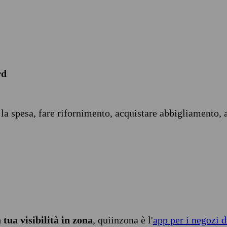
rd
 la spesa, fare rifornimento, acquistare abbigliamento, 
tua visibilità in zona
, quiinzona è l'
app per i negozi d