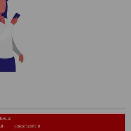
hsuite
it
otticainzona.it