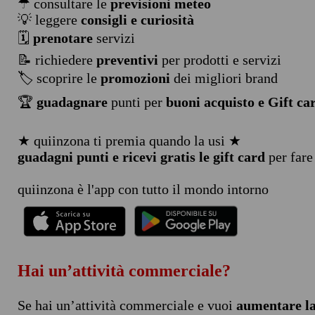
☂ consultare le
previsioni meteo
💡 leggere
consigli e curiosità
🗓️
prenotare
servizi
📝 richiedere
preventivi
per prodotti e servizi
🏷️ scoprire le
promozioni
dei migliori brand
🏆
guadagnare
punti per
buoni acquisto e Gift ca
★ quiinzona ti premia quando la usi ★
guadagni punti e ricevi gratis le gift card
per fare
quiinzona è l'app con tutto il mondo intorno
Hai un’attività commerciale?
Se hai un’attività commerciale e vuoi
aumentare la 