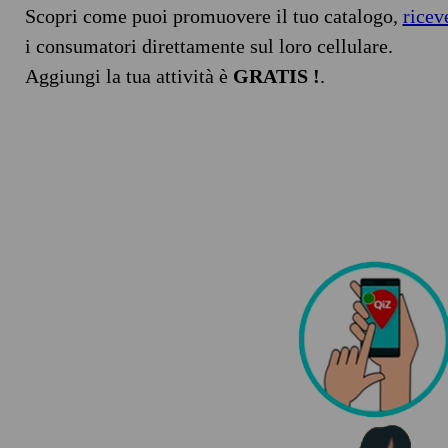
Scopri come puoi promuovere il tuo catalogo,
ricev
i consumatori direttamente sul loro cellulare.
Aggiungi la tua attività è
GRATIS !
.