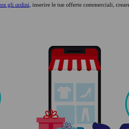
ere gli ordini
, inserire le tue offerte commerciali, crear