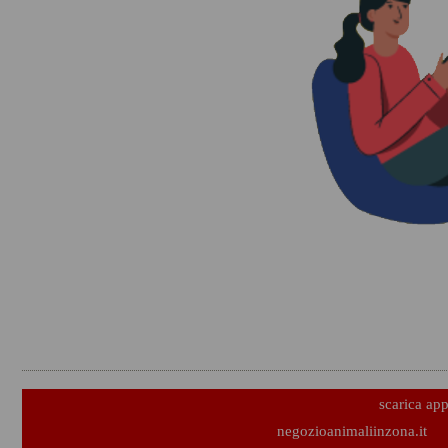
scarica ap
negozioanimaliinzona.it