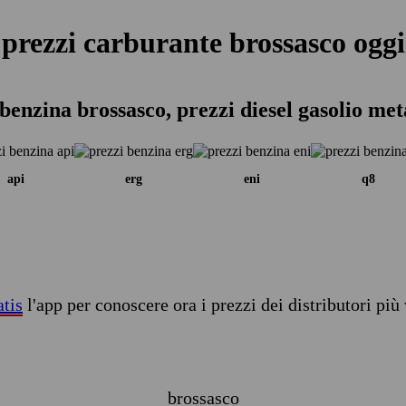
prezzi carburante brossasco oggi
benzina brossasco, prezzi diesel gasolio me
api
erg
eni
q8
atis
l'app per conoscere ora i prezzi dei distributori più 
brossasco