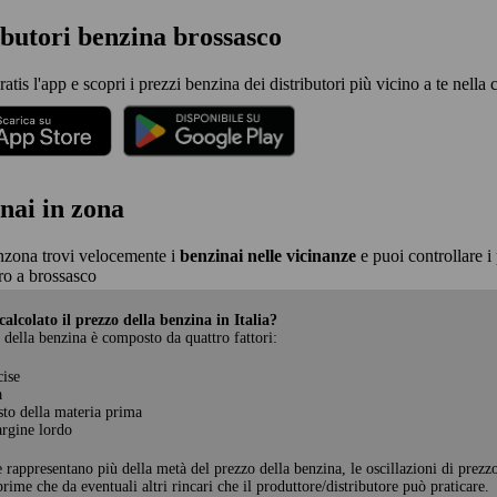
ibutori benzina brossasco
ratis l'app e scopri i prezzi benzina dei distributori più vicino a te nella 
nai in zona
nzona trovi velocemente i
benzinai nelle vicinanze
e puoi controllare i 
o a brossasco
alcolato il prezzo della benzina in Italia?
 della benzina è composto da quattro fattori:
cise
a
sto della materia prima
rgine lordo
e rappresentano più della metà del prezzo della benzina, le oscillazioni di prezz
rime che da eventuali altri rincari che il produttore/distributore può praticare.