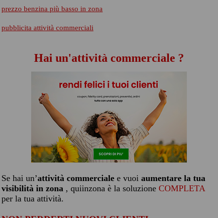
prezzo benzina più basso in zona
pubblicita attività commerciali
Hai un'attività commerciale ?
Se hai un’
attività commerciale
e vuoi
aumentare la tua
visibilità in zona
, quiinzona è la soluzione
COMPLETA
per la tua attività.