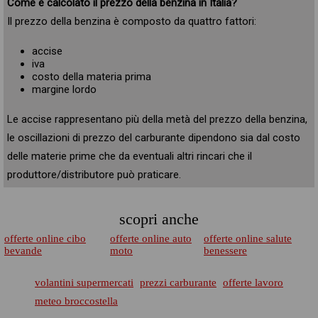
Come è calcolato il prezzo della benzina in Italia?
Il prezzo della benzina è composto da quattro fattori:
accise
iva
costo della materia prima
margine lordo
Le accise rappresentano più della metà del prezzo della benzina,
le oscillazioni di prezzo del carburante dipendono sia dal costo
delle materie prime che da eventuali altri rincari che il
produttore/distributore può praticare.
scopri anche
offerte online cibo
offerte online auto
offerte online salute
bevande
moto
benessere
volantini supermercati
prezzi carburante
offerte lavoro
meteo broccostella