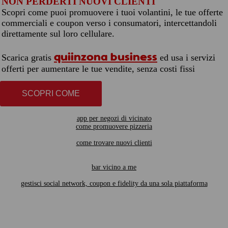
NON PERDERTI NUOVI CLIENTI
Scopri come puoi promuovere i tuoi volantini, le tue offerte
commerciali e coupon verso i consumatori, intercettandoli
direttamente sul loro cellulare.
quiinzona business
Scarica gratis
ed usa i servizi
offerti per aumentare le tue vendite, senza costi fissi
SCOPRI COME
app per negozi di vicinato
come promuovere pizzeria
come trovare nuovi clienti
bar vicino a me
gestisci social network, coupon e fidelity da una sola piattaforma