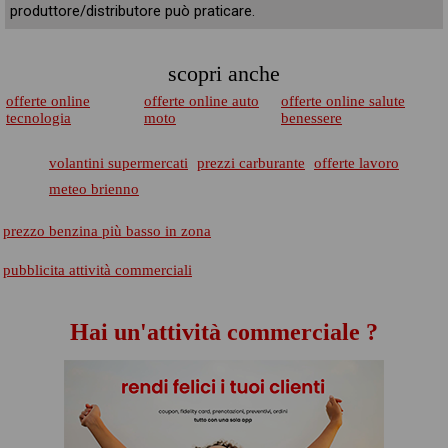
produttore/distributore può praticare.
scopri anche
offerte online
offerte online auto
offerte online salute
tecnologia
moto
benessere
volantini supermercati
prezzi carburante
offerte lavoro
meteo brienno
prezzo benzina più basso in zona
pubblicita attività commerciali
Hai un'attività commerciale ?