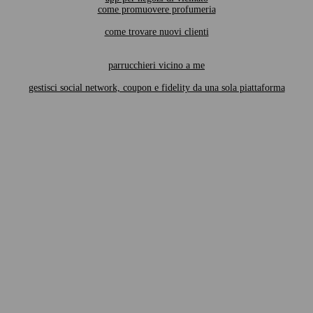
come promuovere profumeria
come trovare nuovi clienti
parrucchieri vicino a me
gestisci social network, coupon e fidelity da una sola piattaforma