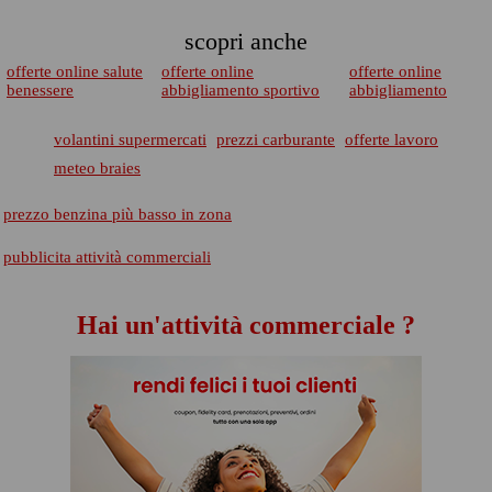
scopri anche
offerte online salute
offerte online
offerte online
benessere
abbigliamento sportivo
abbigliamento
volantini supermercati
prezzi carburante
offerte lavoro
meteo braies
prezzo benzina più basso in zona
pubblicita attività commerciali
Hai un'attività commerciale ?