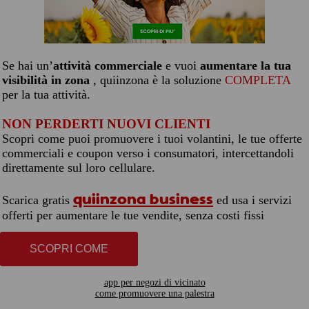
Se hai un’
attività commerciale
e vuoi
aumentare la tua
visibilità in zona
, quiinzona è la soluzione
COMPLETA
per la tua attività.
NON PERDERTI NUOVI CLIENTI
Scopri come puoi promuovere i tuoi volantini, le tue offerte
commerciali e coupon verso i consumatori, intercettandoli
direttamente sul loro cellulare.
quiinzona business
Scarica gratis
ed usa i servizi
offerti per aumentare le tue vendite, senza costi fissi
SCOPRI COME
app per negozi di vicinato
come promuovere una palestra