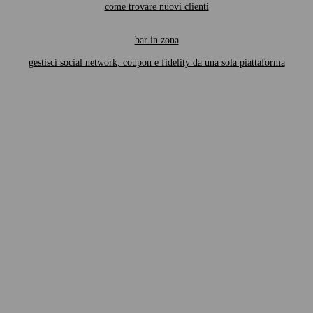
come trovare nuovi clienti
bar in zona
gestisci social network, coupon e fidelity da una sola piattaforma